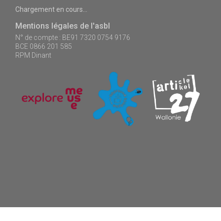
Chargement en cours...
Mentions légales de l'asbl
N° de compte : BE91 7320 0754 9176
BCE 0866 201 585
RPM Dinant