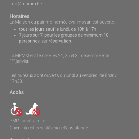
info@mpmm.be
Horaires
La Maison du patrimoine médiéval mosan est ouverte :
tous les jours sauf le lundi, de 10h à 17h
7 jours sur 7, pour les groupes de minimum 10
personnes, sur réservation
La MPMM est fermée les 24, 25 et 31 décembre et le
er
1
janvier.
Les bureaux sont ouverts du lundi au vendredi de 8h
30 à
17h30.
Accès
PMR : accès limité
Chien interdit excepté chien d'assistance