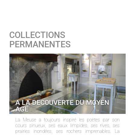
COLLECTIONS
PERMANENTES
A LA DECOUVERTE DU MOYEN
AGE
La Meuse a toujours inspiré les poètes par son
cours sinueux, ses eaux limpides, ses rives, ses
prairies inondées, ses rochers imprenables. La