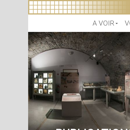
A VOIR
V