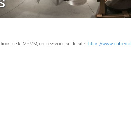
S
ations de la MPMM, rendez-vous sur le site :
https://www.cahier