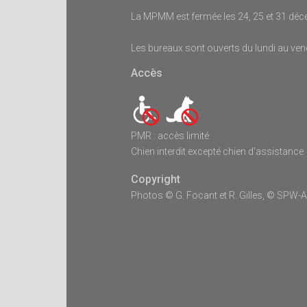
La MPMM est fermée les 24, 25 et 31 déce
Les bureaux sont ouverts du lundi au ven
Accès
PMR : accès limité
Chien interdit excepté chien d'assistance
Copyright
Photos © G. Focant et R. Gilles, © SPW