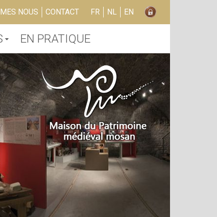
MMES NOUS
CONTACT
FR
NL
EN
S
EN PRATIQUE