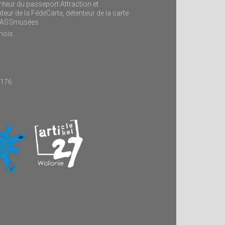
teur du passeport Attraction et
ur de la FédéCarte, détenteur de la carte
mPASSmusées
mois
9176