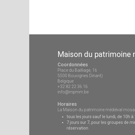
Maison du patrimoine
Coordonnées
Place du Bailliage, 16
5500 Bouvignes Dinant)
Belgique
+32 82 22 36 16
info@mpmm.be
Horaires
La Maison du patrimoine médiéval mosan 
tous les jours sauf le lundi, de 10h à
7 jours sur 7, pour les groupes de 
réservation