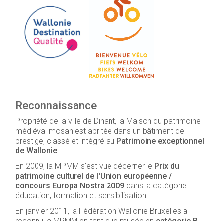
Reconnaissance
Propriété de la ville de Dinant, la Maison du patrimoine
médiéval mosan est abritée dans un bâtiment de
prestige, classé et intégré au
Patrimoine exceptionnel
de Wallonie
.
En 2009, la MPMM s'est vue décerner le
Prix du
patrimoine culturel de l'Union européenne /
concours Europa Nostra 2009
dans la catégorie
éducation, formation et sensibilisation.
En janvier 2011, la Fédération Wallonie-Bruxelles a
reconnu la MPMM en tant que musée en
catégorie B
.