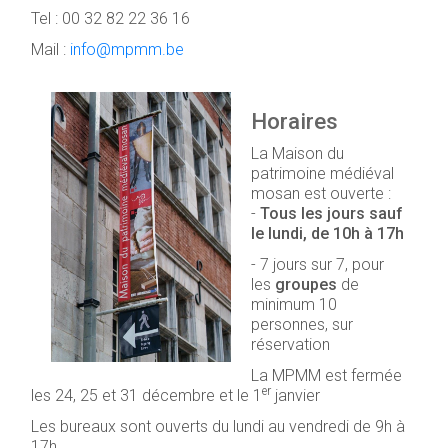
Tel : 00 32 82 22 36 16
Mail :
info@mpmm.be
Horaires
La Maison du
patrimoine médiéval
mosan est ouverte :
-
Tous les jours sauf
le lundi, de 10h à 17h
- 7 jours sur 7, pour
les
groupes
de
minimum 10
personnes, sur
réservation
La MPMM est fermée
er
les 24, 25 et 31 décembre et le 1
janvier
Les bureaux sont ouverts du lundi au vendredi de 9h à
17h.