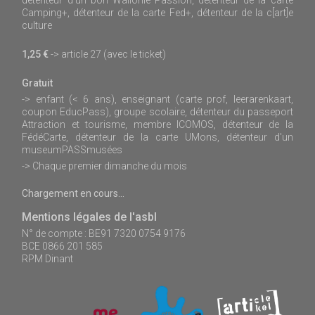
Camping+, détenteur de la carte Fed+, détenteur de la c[art]e
culture
1,25 €
-> article 27 (avec le ticket)
Gratuit
-> enfant (< 6 ans), enseignant (carte prof, leerarenkaart,
coupon EducPass), groupe scolaire, détenteur du passeport
Attraction et tourisme, membre ICOMOS, détenteur de la
FédéCarte, détenteur de la carte UMons, détenteur d'un
museumPASSmusées
-> Chaque premier dimanche du mois
Chargement en cours...
Mentions légales de l'asbl
N° de compte : BE91 7320 0754 9176
BCE 0866 201 585
RPM Dinant