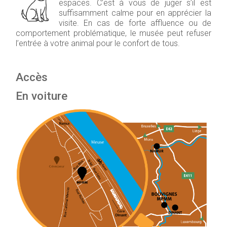
espaces. C’est à vous de juger s’il est
suffisamment calme pour en apprécier la
visite. En cas de forte affluence ou de
comportement problématique, le musée peut refuser
l’entrée à votre animal pour le confort de tous.
Accès
En voiture