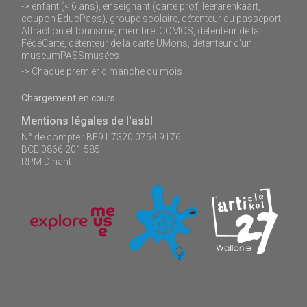
-> enfant (< 6 ans), enseignant (carte prof, leerarenkaart,
coupon EducPass), groupe scolaire, détenteur du passeport
Attraction et tourisme, membre ICOMOS, détenteur de la
FédéCarte, détenteur de la carte UMons, détenteur d'un
museumPASSmusées
-> Chaque premier dimanche du mois
Chargement en cours...
Mentions légales de l'asbl
N° de compte : BE91 7320 0754 9176
BCE 0866 201 585
RPM Dinant